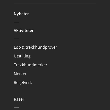
Nyheter
Aktiviteter
Løp & trekkhundprøver
Utstilling
Trekkhundmerker
Merker
Regelverk
Raser