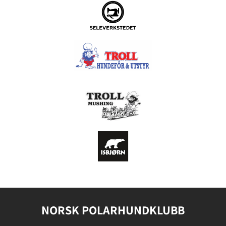
NORSK POLARHUNDKLUBB