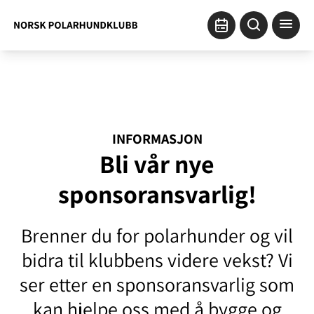
INFORMASJON
Bli vår nye
sponsoransvarlig!
Brenner du for polarhunder og vil
bidra til klubbens videre vekst? Vi
ser etter en sponsoransvarlig som
kan hjelpe oss med å bygge og