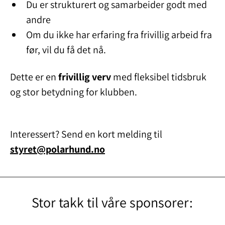
Du er strukturert og samarbeider godt med
andre
Om du ikke har erfaring fra frivillig arbeid fra
før, vil du få det nå.
Dette er en
frivillig verv
med fleksibel tidsbruk
og stor betydning for klubben.
Interessert? Send en kort melding til
styret@polarhund.no
Stor takk til våre sponsorer: