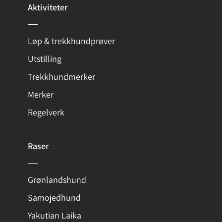
Aktiviteter
Løp & trekkhundprøver
Utstilling
Trekkhundmerker
Merker
Regelverk
Raser
Grønlandshund
Samojedhund
Yakutian Laika