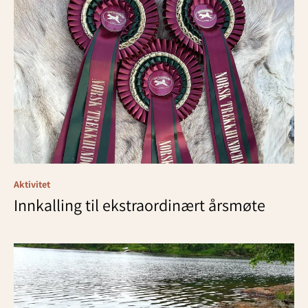
Aktivitet
Innkalling til ekstraordinært årsmøte