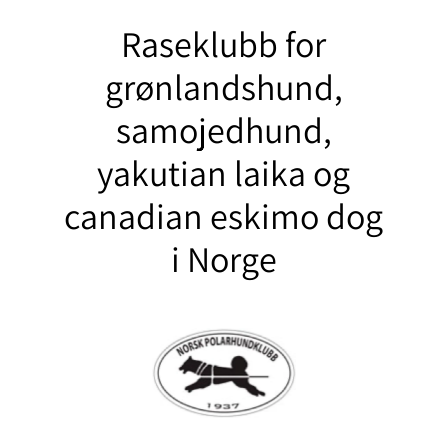
Raseklubb for
grønlandshund,
samojedhund,
yakutian laika og
canadian eskimo dog
i Norge