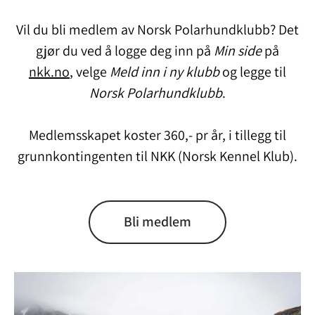
Vil du bli medlem av Norsk Polarhundklubb? Det
gjør du ved å logge deg inn på
Min side
på
nkk.no
, velge
Meld inn i ny klubb
og legge til
Norsk Polarhundklubb
.
Medlemsskapet koster 360,- pr år, i tillegg til
grunnkontingenten til NKK (Norsk Kennel Klub).
Bli medlem