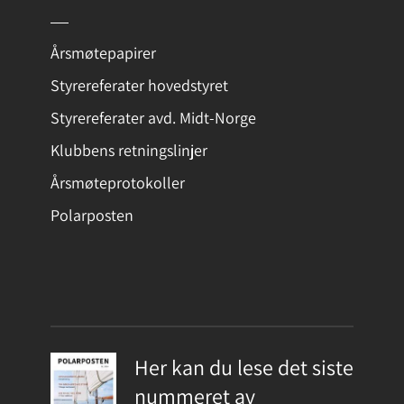
Årsmøtepapirer
Styrereferater hovedstyret
Styrereferater avd. Midt-Norge
Klubbens retningslinjer
Årsmøteprotokoller
Polarposten
Her kan du lese det siste
nummeret av