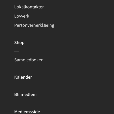
Lokalkontakter
Lovverk
Personvernerklæring
Shop
Samojedboken
Kalender
Bli medlem
Medlemsside