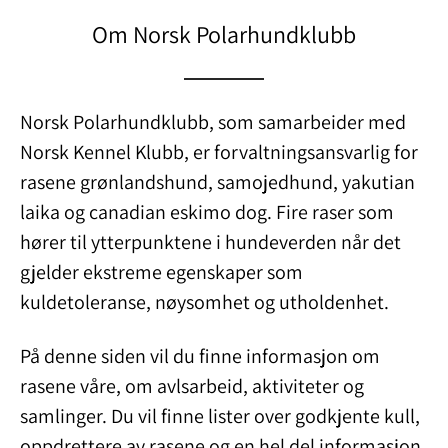
Om Norsk Polarhundklubb
Norsk Polarhundklubb, som samarbeider med
Norsk Kennel Klubb, er forvaltningsansvarlig for
rasene grønlandshund, samojedhund, yakutian
laika og canadian eskimo dog. Fire raser som
hører til ytterpunktene i hundeverden når det
gjelder ekstreme egenskaper som
kuldetoleranse, nøysomhet og utholdenhet.
På denne siden vil du finne informasjon om
rasene våre, om avlsarbeid, aktiviteter og
samlinger. Du vil finne lister over godkjente kull,
oppdrettere av rasene og en hel del informasjon