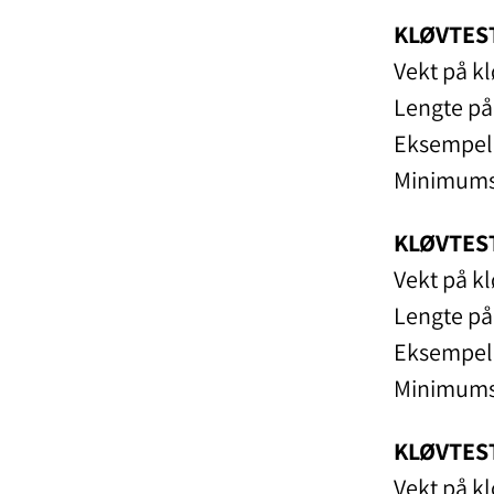
KLØVTES
Vekt på k
Lengte på
Eksempel:
Minimums
KLØVTEST
Vekt på k
Lengte på
Eksempel:
Minimums
KLØVTEST
Vekt på k