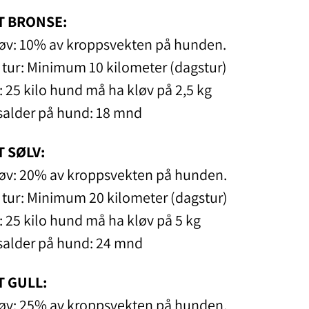
T BRONSE:
løv: 10% av kroppsvekten på hunden.
 tur: Minimum 10 kilometer (dagstur)
 25 kilo hund må ha kløv på 2,5 kg
alder på hund: 18 mnd
 SØLV:
løv: 20% av kroppsvekten på hunden.
 tur: Minimum 20 kilometer (dagstur)
 25 kilo hund må ha kløv på 5 kg
alder på hund: 24 mnd
 GULL:
løv: 25% av kroppsvekten på hunden.