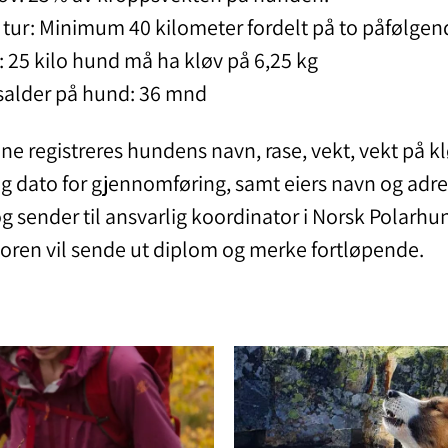
 tur: Minimum 40 kilometer fordelt på to påfølgen
 25 kilo hund må ha kløv på 6,25 kg
alder på hund: 36 mnd
ene registreres hundens navn, rase, vekt, vekt på kl
og dato for gjennomføring, samt eiers navn og adre
g sender til ansvarlig koordinator i Norsk Polarh
oren vil sende ut diplom og merke fortløpende.