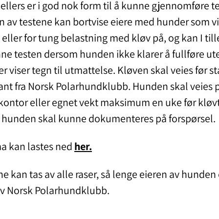
ellers er i god nok form til å kunne gjennomføre t
n av testene kan bortvise eiere med hunder som vi
 eller for tung belastning med kløv på, og kan I til
ne testen dersom hunden ikke klarer å fullføre ute
er viser tegn til utmattelse. Kløven skal veies før st
ant fra Norsk Polarhundklubb. Hunden skal veies 
kontor eller egnet vekt maksimum en uke før kløv
 hunden skal kunne dokumenteres på forspørsel.
a kan lastes ned
her.
e kan tas av alle raser, så lenge eieren av hunden 
v Norsk Polarhundklubb.