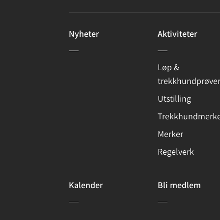
Nyheter
Aktiviteter
Løp &
trekkhundprøve
Utstilling
Trekkhundmerke
Merker
Regelverk
Kalender
Bli medlem