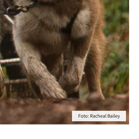
Foto: Racheal Bailey