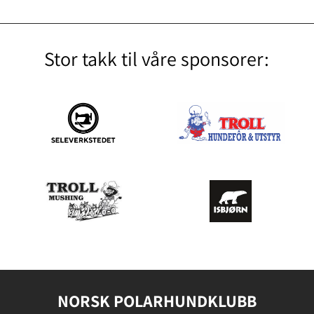
Stor takk til våre sponsorer:
NORSK POLARHUNDKLUBB