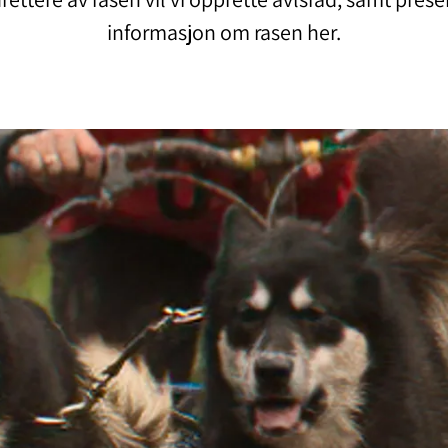
informasjon om rasen her.