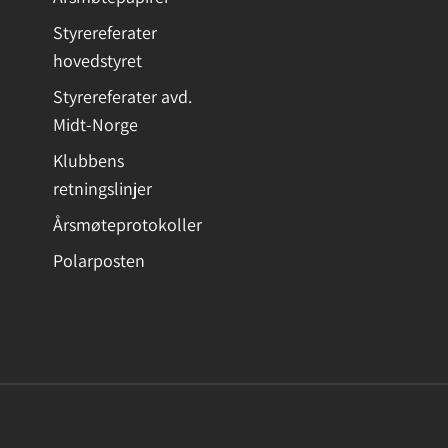
Styrereferater
hovedstyret
Styrereferater avd.
Midt-Norge
Klubbens
retningslinjer
Årsmøteprotokoller
Polarposten