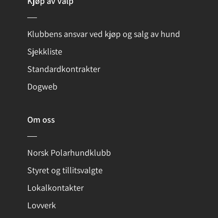
Kjøp av valp
Klubbens ansvar ved kjøp og salg av hund
Sjekkliste
Standardkontrakter
Dogweb
Om oss
Norsk Polarhundklubb
Styret og tillitsvalgte
Lokalkontakter
Lovverk