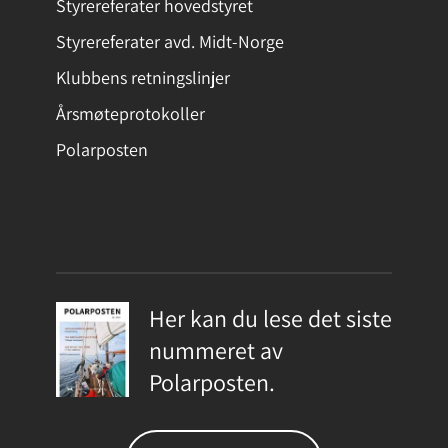
Styrereferater hovedstyret
Styrereferater avd. Midt-Norge
Klubbens retningslinjer
Årsmøteprotokoller
Polarposten
Her kan du lese det siste
nummeret av
Polarposten.