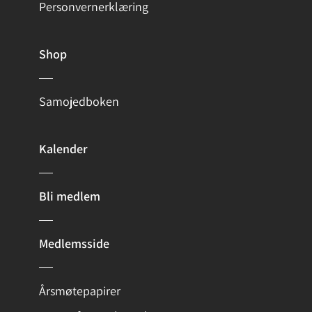
Personvernerklæring
Shop
Samojedboken
Kalender
Bli medlem
Medlemsside
Årsmøtepapirer