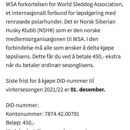
WSA forkortelsen for World Sleddog Association,
et internasjonalt forbund for løpskjøring med
renrasede polarhunder. Det er Norsk Siberian
Husky Klubb (NSHK) som er den norske
medlemsorganisasjonen til WSA. I den
forbindelse må alle som ønsker å delta kjøpe
løpslisens. Dette får du ved å betale 450,- ekstra
når du betaler ordinær sesonglisens.
Siste frist for å kjøpe DID-nummer til
vintersesongen 2021/22 er
01. desember.
DID-nummer:
Kontonummer: 7874.42.00791
Beløp: 450,-