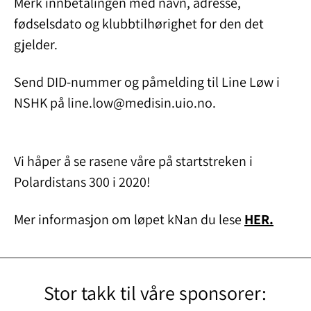
Merk innbetalingen med navn, adresse,
fødselsdato og klubbtilhørighet for den det
gjelder.
Send DID-nummer og påmelding til Line Løw i
NSHK på line.low@medisin.uio.no.
Vi håper å se rasene våre på startstreken i
Polardistans 300 i 2020!
Mer informasjon om løpet kNan du lese
HER.
Stor takk til våre sponsorer: