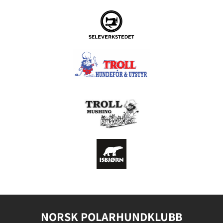
NORSK POLARHUNDKLUBB