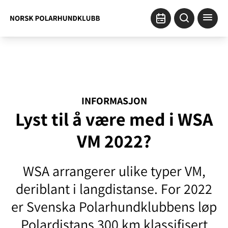
INFORMASJON
Lyst til å være med i WSA
VM 2022?
WSA arrangerer ulike typer VM,
deriblant i langdistanse. For 2022
er Svenska Polarhundklubbens løp
Polardistans 300 km klassifisert