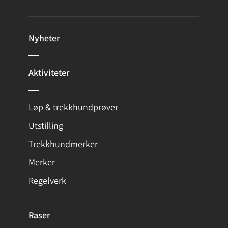
Nyheter
Aktiviteter
Løp & trekkhundprøver
Utstilling
Trekkhundmerker
Merker
Regelverk
Raser