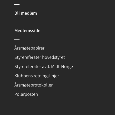
Bli medlem
Medlemsside
Årsmøtepapirer
Styrereferater hovedstyret
Styrereferater avd. Midt-Norge
Klubbens retningslinjer
Årsmøteprotokoller
Polarposten