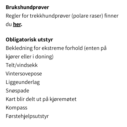
Brukshundprøver
Regler for trekkhundprøver (polare raser) finner
du
her
.
Obligatorisk utstyr
Bekledning for ekstreme forhold (enten på
kjører eller i doning)
Telt/vindsekk
Vintersovepose
Liggeunderlag
Snøspade
Kart blir delt ut på kjøremøtet
Kompass
Førstehjelpsutstyr