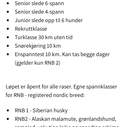
Senior slede 6-spann
Senior slede 4-spann
Junior slede opp til 6 hunder
Rekruttklasse
Turklasse 30 km uten tid
Snørekjøring 10 km
Enspanntest 10 km. Kan tas begge dager
(gjelder kun RNB 2)
Løpet er åpent for alle raser. Egne spannklasser
for RNB - registered nordic breed:
RNB 1 - Siberian husky
RNB2 - Alaskan malamute, grønlandshund,