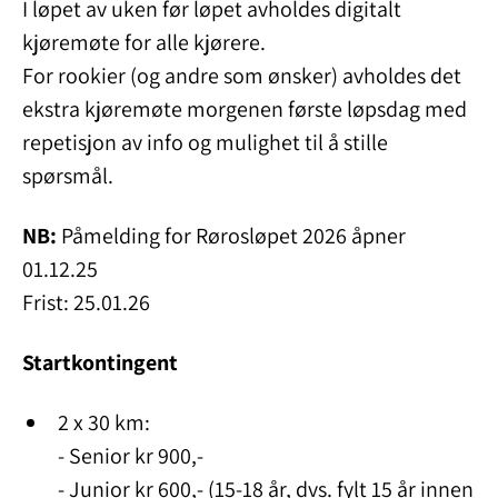
I løpet av uken før løpet avholdes digitalt
kjøremøte for alle kjørere.
For rookier (og andre som ønsker) avholdes det
ekstra kjøremøte morgenen første løpsdag med
repetisjon av info og mulighet til å stille
spørsmål.
NB:
Påmelding for Rørosløpet 2026 åpner
01.12.25
Frist: 25.01.26
Startkontingent
2 x 30 km:
- Senior kr 900,-
- Junior kr 600,- (15-18 år, dvs. fylt 15 år innen