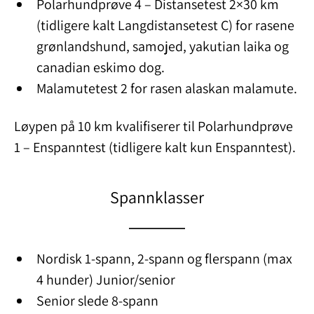
Polarhundprøve 4 – Distansetest 2×30 km
(tidligere kalt Langdistansetest C) for rasene
grønlandshund, samojed, yakutian laika og
canadian eskimo dog.
Malamutetest 2 for rasen alaskan malamute.
Løypen på 10 km kvalifiserer til Polarhundprøve
1 – Enspanntest (tidligere kalt kun Enspanntest).
Spannklasser
Nordisk 1-spann, 2-spann og flerspann (max
4 hunder) Junior/senior
Senior slede 8-spann