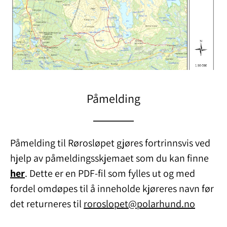
Påmelding
Påmelding til Rørosløpet gjøres fortrinnsvis ved
hjelp av påmeldingsskjemaet som du kan finne
her
. Dette er en PDF-fil som fylles ut og med
fordel omdøpes til å inneholde kjøreres navn før
det returneres til
roroslopet@polarhund.no