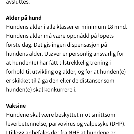
avsluttes.
Alder på hund
Hundens alder i alle klasser er minimum 18 mnd.
Hundens alder må være oppnådd på løpets
første dag. Det gis ingen dispensasjon på
hundens alder. Utøver er personlig ansvarlig for
at hunden(e) har fått tilstrekkelig trening i
forhold til utvikling og alder, og for at hunden(e)
er skikket til å gå den eller de distanser som
hunden(e) skal konkurrere i.
Vaksine
Hundene skal være beskyttet mot smittsom
leverbetennelse, parvovirus og valpesyke (DHP).
I tillegg anbefales det fra NHF at hundene er