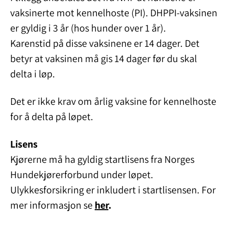
vaksinerte mot kennelhoste (PI). DHPPI-vaksinen
er gyldig i 3 år (hos hunder over 1 år).
Karenstid på disse vaksinene er 14 dager. Det
betyr at vaksinen må gis 14 dager før du skal
delta i løp.
Det er ikke krav om årlig vaksine for kennelhoste
for å delta på løpet.
Lisens
Kjørerne må ha gyldig startlisens fra Norges
Hundekjørerforbund under løpet.
Ulykkesforsikring er inkludert i startlisensen. For
mer informasjon se
her
.