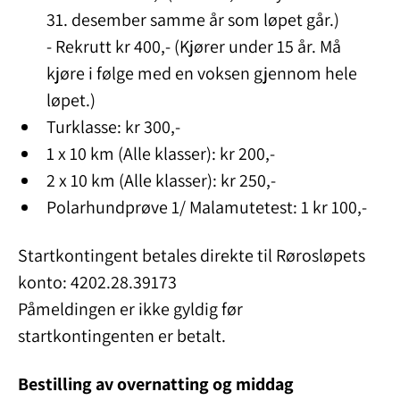
31. desember samme år som løpet går.)
- Rekrutt kr 400,- (Kjører under 15 år. Må
kjøre i følge med en voksen gjennom hele
løpet.)
Turklasse: kr 300,-
1 x 10 km (Alle klasser): kr 200,-
2 x 10 km (Alle klasser): kr 250,-
Polarhundprøve 1/ Malamutetest: 1 kr 100,-
Startkontingent betales direkte til Rørosløpets
konto: 4202.28.39173
Påmeldingen er ikke gyldig før
startkontingenten er betalt.
Bestilling av overnatting og middag