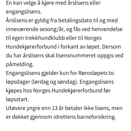
En kan velge å kjøre med årslisens eller
engangslisens.
Årslisens er gyldig fra betalingsdato til og med
inneværende sesong/år, og fås ved henvendelse
til egen trekkhundklubb eller til Norges
Hundekjørerforbund i forkant av løpet. Dersom
du har årslisens skal lisensnummeret oppgis ved
påmelding.
Engangslisens gjelder kun for Rørosløpets to
løpsdager (lørdag og søndag). Engangslisens
kjøpes hos Norges Hundekjørerforbund før
løpsstart.
Utøvere yngre enn 13 år betaler ikke lisens, men
er dekket gjennom idrettens barneforsikring.