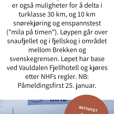
er også muligheter for å delta i
turklasse 30 km, og 10 km
snørekjøring og enspannstest
("mila på timen"). Løypen går over
snaufjellet og i fjellskog i området
mellom Brekken og
svenskegrensen. Løpet har base
ved Vauldalen Fjellhotell og kjøres
etter NHFs regler. NB:
Påmeldingsfirst 25. januar.
AKTIVITET