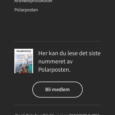
Årsmøteprotokoller
Polarposten
Her kan du lese det siste
nummeret av
Polarposten.
Bli medlem