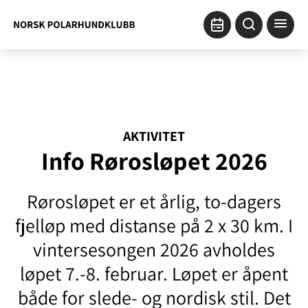
AKTIVITET
Info Rørosløpet 2026
Rørosløpet er et årlig, to-dagers
fjelløp med distanse på 2 x 30 km. I
vintersesongen 2026 avholdes
løpet 7.-8. februar. Løpet er åpent
både for slede- og nordisk stil. Det