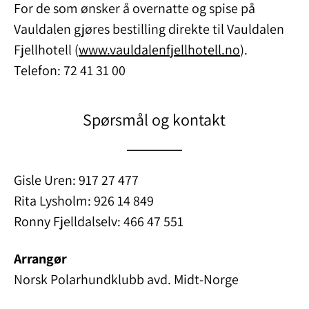
For de som ønsker å overnatte og spise på
Vauldalen gjøres bestilling direkte til Vauldalen
Fjellhotell (
www.vauldalenfjellhotell.no
).
Telefon: 72 41 31 00
Spørsmål og kontakt
Gisle Uren: 917 27 477
Rita Lysholm: 926 14 849
Ronny Fjelldalselv: 466 47 551
Arrangør
Norsk Polarhundklubb avd. Midt-Norge