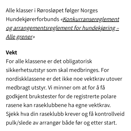
Alle klasser i Rørosløpet følger Norges
Hundekjørerforbunds
«
Konkurransereglement
og arrangementsreglement for hundekjøring –
Alle grener
»
Vekt
For alle klassene er det obligatorisk
sikkerhetsutstyr som skal medbringes. For
nordiskklassene er det ikke noe vektkrav utover
medbragt utstyr. Vi minner om at for å få
godkjent brukstester for de registrerte polare
rasene kan raseklubbene ha egne vektkrav.
Sjekk hva din raseklubb krever og få kontrollveid
pulk/slede av arrangør både før og etter start.