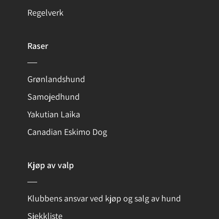
Regelverk
Raser
Grønlandshund
Samojedhund
Yakutian Laika
Canadian Eskimo Dog
Kjøp av valp
Klubbens ansvar ved kjøp og salg av hund
Sjekkliste