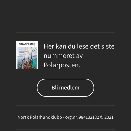
Her kan du lese det siste
nummeret av
Polarposten.
Bli medlem
Norsk Polarhundklubb - org.nr. 984132182 © 2021