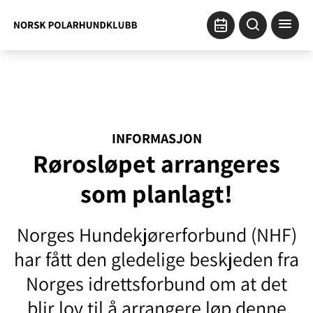
INFORMASJON
Rørosløpet arrangeres
som planlagt!
Norges Hundekjørerforbund (NHF)
har fått den gledelige beskjeden fra
Norges idrettsforbund om at det
blir lov til å arrangere løp denne