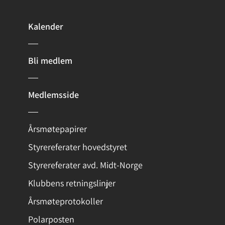
Kalender
Bli medlem
Medlemsside
Årsmøtepapirer
Styrereferater hovedstyret
Styrereferater avd. Midt-Norge
Klubbens retningslinjer
Årsmøteprotokoller
Polarposten