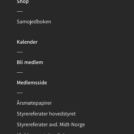
Shop
Samojedboken
Kalender
Bli medlem
Medlemsside
Årsmøtepapirer
Styrereferater hovedstyret
Styrereferater avd. Midt-Norge