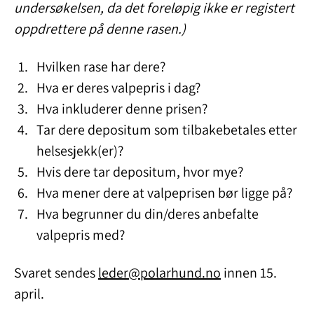
undersøkelsen, da det foreløpig ikke er registert
oppdrettere på denne rasen.)
Hvilken rase har dere?
Hva er deres valpepris i dag?
Hva inkluderer denne prisen?
Tar dere depositum som tilbakebetales etter
helsesjekk(er)?
Hvis dere tar depositum, hvor mye?
Hva mener dere at valpeprisen bør ligge på?
Hva begrunner du din/deres anbefalte
valpepris med?
Svaret sendes
leder@polarhund.no
innen 15.
april.