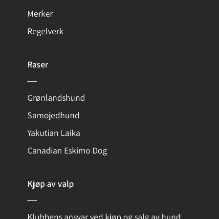
Merker
Regelverk
Raser
Grønlandshund
Samojedhund
Yakutian Laika
Canadian Eskimo Dog
Kjøp av valp
Klubbens ansvar ved kjøp og salg av hund