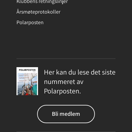
Klubbens retningslinjer
Årsmøteprotokoller
Polarposten
Her kan du lese det siste
nummeret av
Polarposten.
Bli medlem