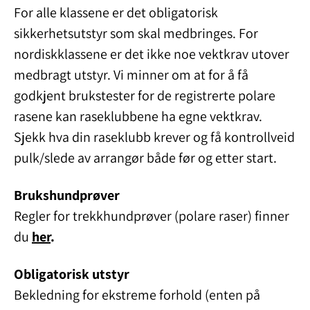
For alle klassene er det obligatorisk
sikkerhetsutstyr som skal medbringes. For
nordiskklassene er det ikke noe vektkrav utover
medbragt utstyr. Vi minner om at for å få
godkjent brukstester for de registrerte polare
rasene kan raseklubbene ha egne vektkrav.
Sjekk hva din raseklubb krever og få kontrollveid
pulk/slede av arrangør både før og etter start.
Brukshundprøver
Regler for trekkhundprøver (polare raser) finner
du
her
.
Obligatorisk utstyr
Bekledning for ekstreme forhold (enten på