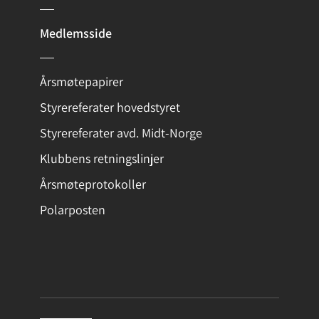
Medlemsside
Årsmøtepapirer
Styrereferater hovedstyret
Styrereferater avd. Midt-Norge
Klubbens retningslinjer
Årsmøteprotokoller
Polarposten