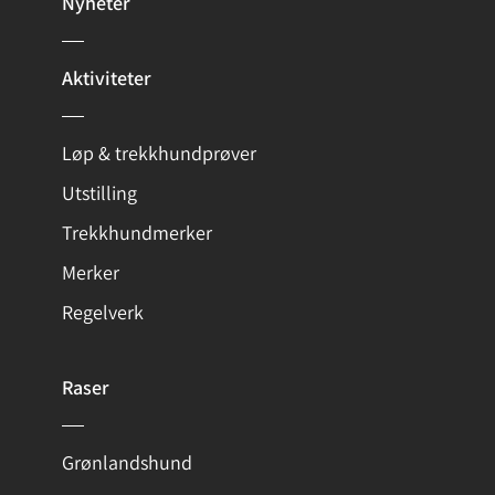
Nyheter
Aktiviteter
Løp & trekkhundprøver
Utstilling
Trekkhundmerker
Merker
Regelverk
Raser
Grønlandshund