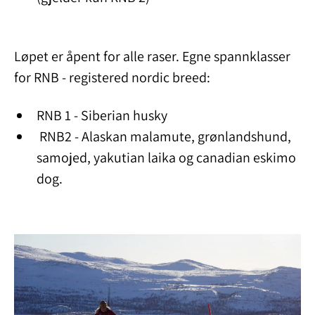
Løpet er åpent for alle raser. Egne spannklasser
for RNB - registered nordic breed:
RNB 1 - Siberian husky
RNB2 - Alaskan malamute, grønlandshund,
samojed, yakutian laika og canadian eskimo
dog.