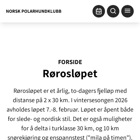
FORSIDE
Rørosløpet
Rørosløpet er et årlig, to-dagers fjelløp med
distanse på 2 x 30 km. I vintersesongen 2026
avholdes løpet 7.-8. februar. Løpet er åpent både
for slede- og nordisk stil. Det er også muligheter
for å delta i turklasse 30 km, og 10 km
snørekjøring og enspannstest ("mila på timen").