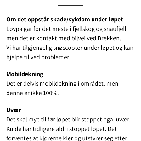
Om det oppstår skade/sykdom under løpet
Løypa går for det meste i fjellskog og snaufjell,
men det er kontakt med bilvei ved Brekken.
Vi har tilgjengelig snøscooter under løpet og kan
hjelpe til ved problemer.
Mobildekning
Det er delvis mobildekning i området, men
denne er ikke 100%.
Uvær
Det skal mye til før løpet blir stoppet pga. uvær.
Kulde har tidligere aldri stoppet løpet. Det
forventes at kjørerne kler og utstyrer seg etter