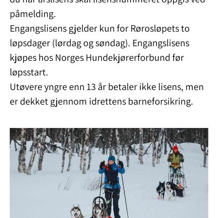
påmelding.
Engangslisens gjelder kun for Rørosløpets to
løpsdager (lørdag og søndag). Engangslisens
kjøpes hos Norges Hundekjørerforbund før
løpsstart.
Utøvere yngre enn 13 år betaler ikke lisens, men
er dekket gjennom idrettens barneforsikring.