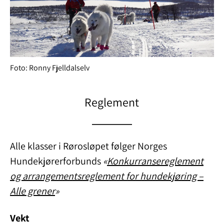
Foto: Ronny Fjelldalselv
Reglement
Alle klasser i Rørosløpet følger Norges
Hundekjørerforbunds
«
Konkurransereglement
og arrangementsreglement for hundekjøring –
Alle grener
»
Vekt