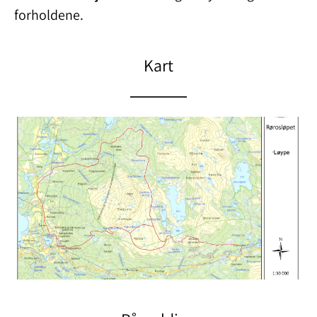
forholdene.
Kart