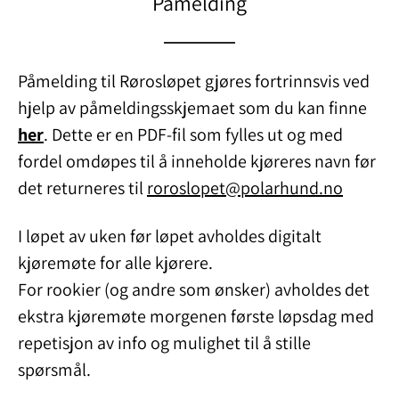
Påmelding
Påmelding til Rørosløpet gjøres fortrinnsvis ved
hjelp av påmeldingsskjemaet som du kan finne
her
. Dette er en PDF-fil som fylles ut og med
fordel omdøpes til å inneholde kjøreres navn før
det returneres til
roroslopet@polarhund.no
I løpet av uken før løpet avholdes digitalt
kjøremøte for alle kjørere.
For rookier (og andre som ønsker) avholdes det
ekstra kjøremøte morgenen første løpsdag med
repetisjon av info og mulighet til å stille
spørsmål.