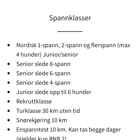
Spannklasser
Nordisk 1-spann, 2-spann og flerspann (max
4 hunder) Junior/senior
Senior slede 8-spann
Senior slede 6-spann
Senior slede 4-spann
Junior slede opp til 6 hunder
Rekruttklasse
Turklasse 30 km uten tid
Snørekjøring 10 km
Enspanntest 10 km. Kan tas begge dager
(gjelder kun RNB 2)