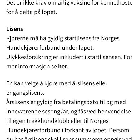
Det er ikke krav om årlig vaksine for kennelhoste
for å delta på løpet.
Lisens
Kjørerne må ha gyldig startlisens fra Norges
Hundekjørerforbund under løpet.
Ulykkesforsikring er inkludert i startlisensen. For
mer informasjon se
her
.
En kan velge å kjøre med årslisens eller
engangslisens.
Årslisens er gyldig fra betalingsdato til og med
inneværende sesong/år, og fås ved henvendelse
til egen trekkhundklubb eller til Norges
Hundekjørerforbund i forkant av løpet. Dersom
du har årslisens skal lisensnummeret oppgis ved