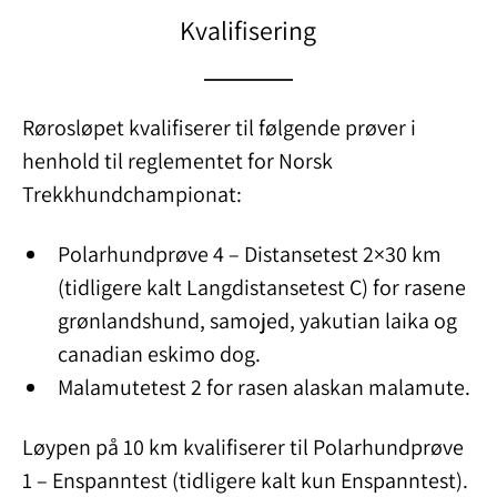
Kvalifisering
Rørosløpet kvalifiserer til følgende prøver i
henhold til reglementet for Norsk
Trekkhundchampionat:
Polarhundprøve 4 – Distansetest 2×30 km
(tidligere kalt Langdistansetest C) for rasene
grønlandshund, samojed, yakutian laika og
canadian eskimo dog.
Malamutetest 2 for rasen alaskan malamute.
Løypen på 10 km kvalifiserer til Polarhundprøve
1 – Enspanntest (tidligere kalt kun Enspanntest).