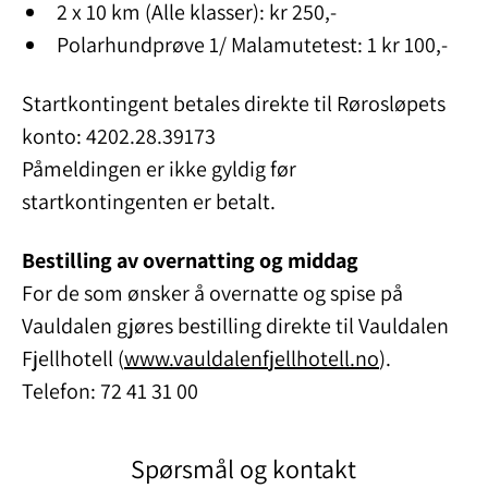
2 x 10 km (Alle klasser): kr 250,-
Polarhundprøve 1/ Malamutetest: 1 kr 100,-
Startkontingent betales direkte til Rørosløpets
konto: 4202.28.39173
Påmeldingen er ikke gyldig før
startkontingenten er betalt.
Bestilling av overnatting og middag
For de som ønsker å overnatte og spise på
Vauldalen gjøres bestilling direkte til Vauldalen
Fjellhotell (
www.vauldalenfjellhotell.no
).
Telefon: 72 41 31 00
Spørsmål og kontakt