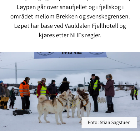
Løypen går over snaufjellet og i fjellskog i
området mellom Brekken og svenskegrensen.
Løpet har base ved Vauldalen Fjellhotell og
kjøres etter NHFs regler.
Foto: Stian Sagstuen