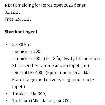
NB:
Påmelding for Rørosløpet 2026 åpner
01.12.25
Frist: 25.01.26
Startkontingent
2 x 30 km:
- Senior kr 900,-
- Junior kr 600,- (15-18 år, dvs. fylt 15 år innen
31. desember samme år som løpet går.)
- Rekrutt kr 400,- (Kjører under 15 år. Må
kjøre i følge med en voksen gjennom hele
løpet.)
Turklasse: kr 300,-
1 x 10 km (Alle klasser): kr 200,-