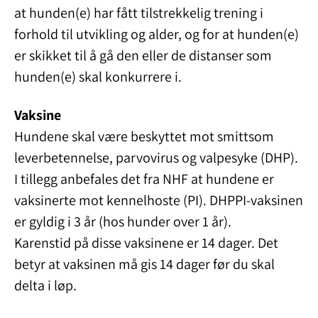
at hunden(e) har fått tilstrekkelig trening i
forhold til utvikling og alder, og for at hunden(e)
er skikket til å gå den eller de distanser som
hunden(e) skal konkurrere i.
Vaksine
Hundene skal være beskyttet mot smittsom
leverbetennelse, parvovirus og valpesyke (DHP).
I tillegg anbefales det fra NHF at hundene er
vaksinerte mot kennelhoste (PI). DHPPI-vaksinen
er gyldig i 3 år (hos hunder over 1 år).
Karenstid på disse vaksinene er 14 dager. Det
betyr at vaksinen må gis 14 dager før du skal
delta i løp.